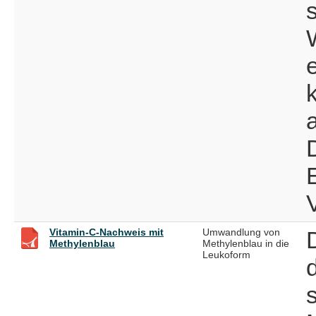
Vitamin-C-Nachweis mit
Umwandlung von
Methylenblau
Methylenblau in die
Leukoform