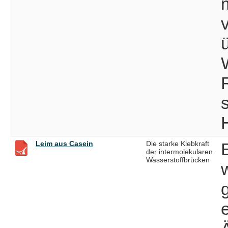
m
R
Leim aus Casein
Die starke Klebkraft
der intermolekularen
Wasserstoffbrücken