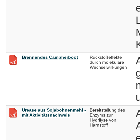
Brennendes Campherboot
Rückstoßeffekte
durch molekulare
Wechselwirkungen
Urease aus Sojabohnenmehl -
Bereitstellung des
mit Aktivitätsnachweis
Enzyms zur
Hydrilyse von
Harnstoff