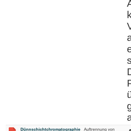
Dünnschichtchromatographie
Auftrennung von