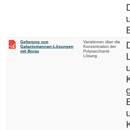
Gelierung von
Variationen über die
Galactomannan-Lösungen
Konzentration der
mit Borax
Polysaccharid-
Lösung