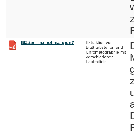
Blätter - mal rot mal grün?
Extraktion von
Blattfarbstoffen und
Chromatographie mit
verschiedenen
Laufmitteln