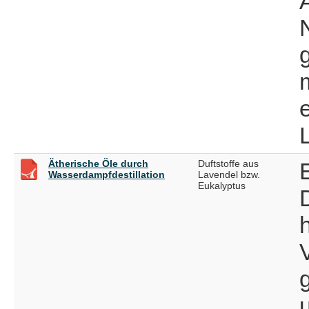
Ätherische Öle durch
Duftstoffe aus
Wasserdampfdestillation
Lavendel bzw.
Eukalyptus